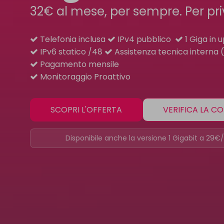
32€ al mese, per sempre. Per pri
Telefonia inclusa
IPv4 pubblico
1 Giga in 
IPv6 statico /48
Assistenza tecnica interna
Pagamento mensile
Monitoraggio Proattivo
SCOPRI L'OFFERTA
VERIFICA LA C
Disponibile anche la versione 1 Gigabit a 29