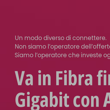
Un modo diverso di connettere.
Non siamo l’operatore dell’offer
Siamo l’operatore che investe ogn
Va in Fibra f
Gigabit con 