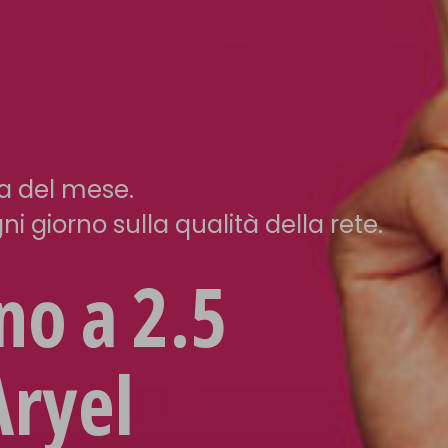
ta del mese.
i giorno sulla qualità della rete.
ino a 2.5
Aryel