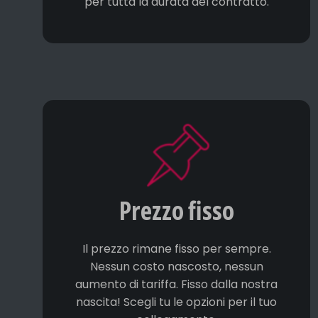
per tutta la durata del contratto.
Prezzo fisso
Il prezzo rimane fisso per sempre.
Nessun costo nascosto, nessun
aumento di tariffa. Fisso dalla nostra
nascita! Scegli tu le opzioni per il tuo