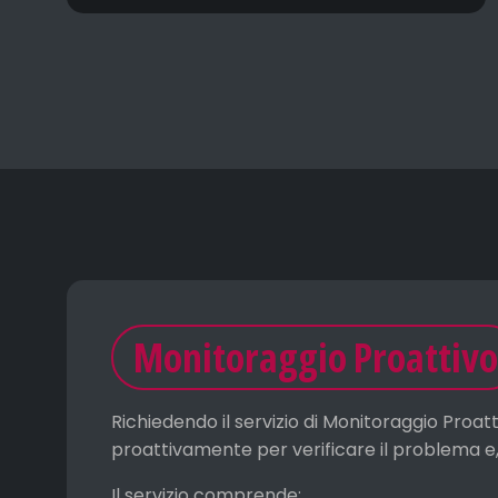
Monitoraggio Proattivo
Richiedendo il servizio di Monitoraggio Proat
proattivamente per verificare il problema e,
Il servizio comprende: