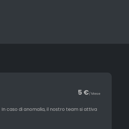
5 €
/ Mese
n caso di anomalia, il nostro team si attiva