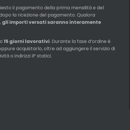
iesto il pagamento della prima mensilità e del
o dopo la ricezione del pagamento. Qualora
,
gli importi versati saranno interamente
ro
15 giorni lavorativi
. Durante la fase d’ordine è
ppure acquistarlo, oltre ad aggiungere il servizio di
tà o indirizzi IP statici.