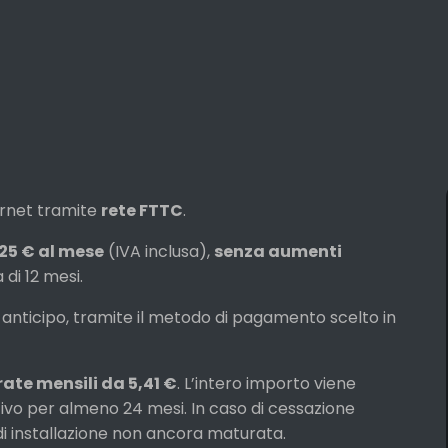
ernet tramite
rete FTTC
.
25 € al mese
(IVA inclusa),
senza aumenti
 di 12 mesi.
 anticipo, tramite il metodo di pagamento scelto in
rate mensili da 5,41 €
. L’intero importo viene
tivo per almeno 24 mesi. In caso di cessazione
di installazione non ancora maturata.