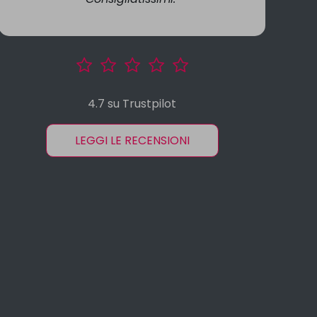
4.7 su Trustpilot
LEGGI LE RECENSIONI