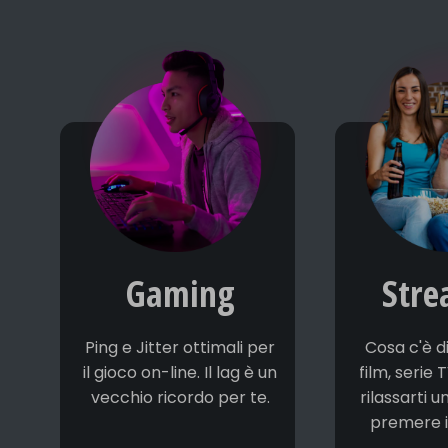
Gaming
Stre
Ping e Jitter ottimali per
Cosa c'è di
il gioco on-line. Il lag è un
film, serie 
vecchio ricordo per te.
rilassarti u
premere il