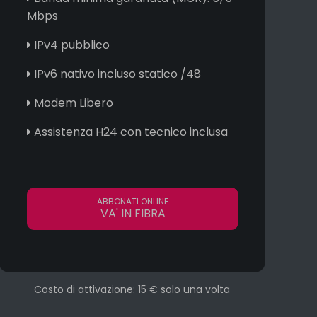
Mbps
IPv4 pubblico
IPv6 nativo incluso statico /48
Modem Libero
Assistenza H24 con tecnico inclusa
ABBONATI ONLINE
VA' IN FIBRA
Costo di attivazione: 15 € solo una volta