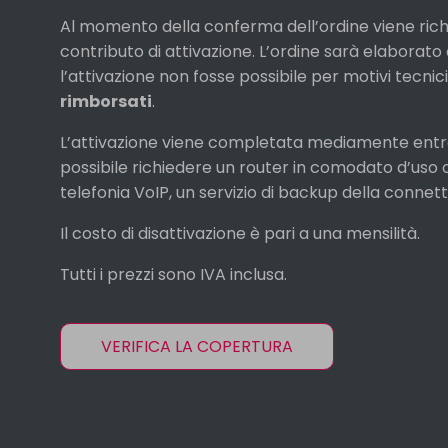
Al momento della conferma dell’ordine viene rich
contributo di attivazione. L’ordine sarà elaborat
l’attivazione non fosse possibile per motivi tecnici
rimborsati
.
L’attivazione viene completata mediamente ent
possibile richiedere un router in comodato d’uso o
telefonia VoIP, un servizio di backup della connettivi
Il costo di disattivazione è pari a una mensilità.
Tutti i prezzi sono IVA inclusa.
VERIFICA LA COPERTURA