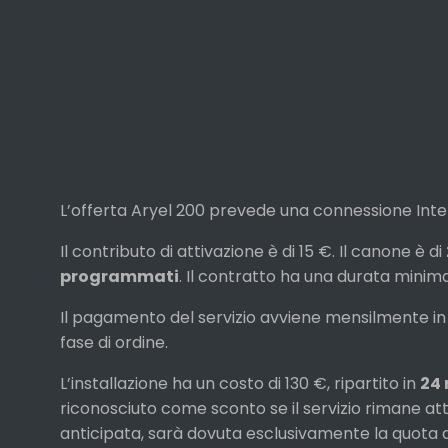
L’offerta Aryel 200 prevede una connessione Int
Il contributo di attivazione è di 15 €. Il canone è di
programmati
. Il contratto ha una durata minima
Il pagamento del servizio avviene mensilmente in
fase di ordine.
L’installazione ha un costo di 130 €, ripartito in
24 
riconosciuto come sconto se il servizio rimane at
anticipata, sarà dovuta esclusivamente la quota 