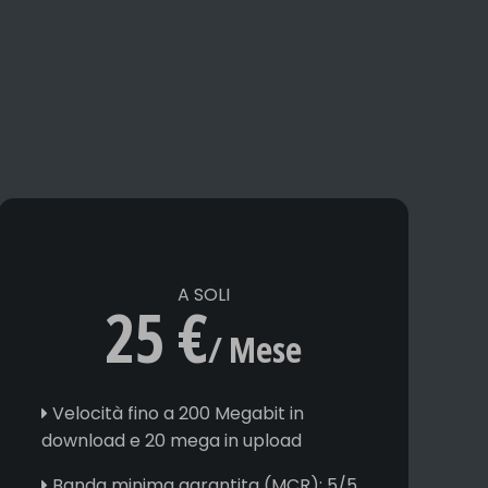
A SOLI
25 €
/ Mese
Velocità fino a 200 Megabit in
download e 20 mega in upload
Banda minima garantita (MCR): 5/5