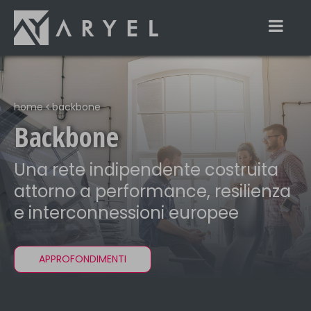
home
backbone
Backbone
Una rete indipendente costruita
attorno a performance, resilienza
e interconnessioni europee
APPROFONDIMENTI