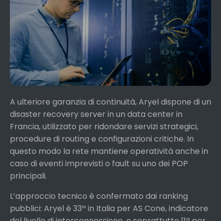
A ulteriore garanzia di continuità, Aryel dispone di un
disaster recovery server in un data center in
Francia, utilizzato per ridondare servizi strategici,
procedure di routing e configurazioni critiche. In
questo modo la rete mantiene operatività anche in
caso di eventi imprevisti o fault su uno dei POP
principali.
L’approccio tecnico è confermato dai ranking
pubblici: Aryel è 33ª in Italia per AS Cone, indicatore
del livello di interconnessione, e soprattutto 11ª per